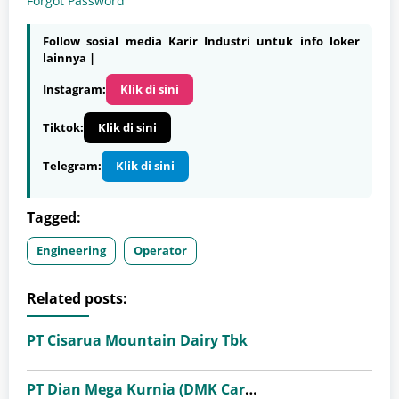
Forgot Password
Follow sosial media Karir Industri untuk info loker
lainnya |
Instagram:
Klik di sini
Tiktok:
Klik di sini
Telegram:
Klik di sini
Tagged:
Engineering
Operator
Related posts:
PT Cisarua Mountain Dairy Tbk
PT Dian Mega Kurnia (DMK Cargo)