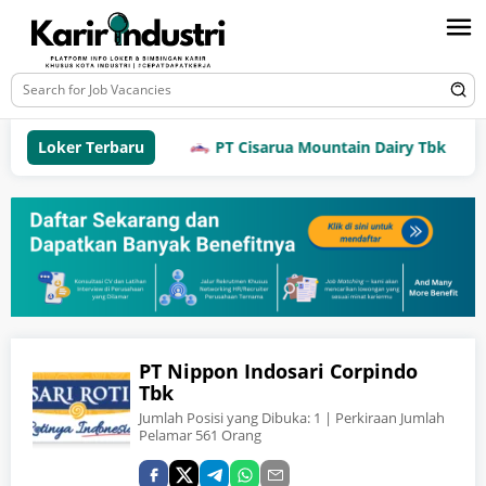
Loker Terbaru
PT Cisarua Mountain Dairy Tbk
PT Nippon Indosari Corpindo
Tbk
Jumlah Posisi yang Dibuka:
1
| Perkiraan Jumlah
Pelamar 561 Orang