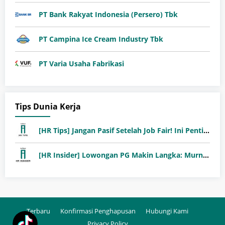
PT Bank Rakyat Indonesia (Persero) Tbk
PT Campina Ice Cream Industry Tbk
PT Varia Usaha Fabrikasi
Tips Dunia Kerja
[HR Tips] Jangan Pasif Setelah Job Fair! Ini Pentingnya Follow-Up Setelah Job Fair
[HR Insider] Lowongan PG Makin Langka: Murni Seleksi atau Jalur Orang Dalam?
Terbaru
Konfirmasi Penghapusan
Hubungi Kami
Privacy Policy