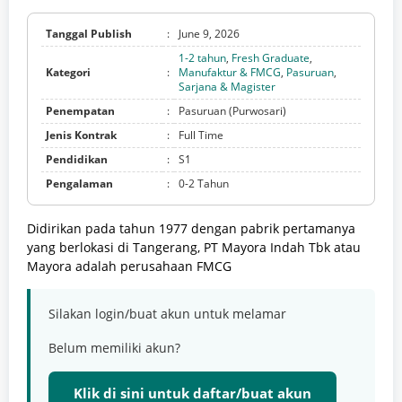
Tanggal Publish
:
June 9, 2026
1-2 tahun
,
Fresh Graduate
,
Kategori
:
Manufaktur & FMCG
,
Pasuruan
,
Sarjana & Magister
Penempatan
:
Pasuruan (Purwosari)
Jenis Kontrak
:
Full Time
Pendidikan
:
S1
Pengalaman
:
0-2 Tahun
Didirikan pada tahun 1977 dengan pabrik pertamanya
yang berlokasi di Tangerang, PT Mayora Indah Tbk atau
Mayora adalah perusahaan FMCG
Silakan login/buat akun untuk melamar
Belum memiliki akun?
Klik di sini untuk daftar/buat akun