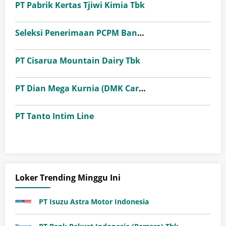
PT Pabrik Kertas Tjiwi Kimia Tbk
Seleksi Penerimaan PCPM Bank Indonesia Angkatan 41
PT Cisarua Mountain Dairy Tbk
PT Dian Mega Kurnia (DMK Cargo)
PT Tanto Intim Line
Loker Trending Minggu Ini
PT Isuzu Astra Motor Indonesia