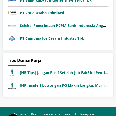
PT Bank Rakyat Indonesia (Persero) Tbk
PT Varia Usaha Fabrikasi
Seleksi Penerimaan PCPM Bank Indonesia Angkatan 41
PT Campina Ice Cream Industry Tbk
Tips Dunia Kerja
[HR Tips] Jangan Pasif Setelah Job Fair! Ini Pentingnya Follow-Up Setelah Job Fair
[HR Insider] Lowongan PG Makin Langka: Murni Seleksi atau Jalur Orang Dalam?
Terbaru
Konfirmasi Penghapusan
Hubungi Kami