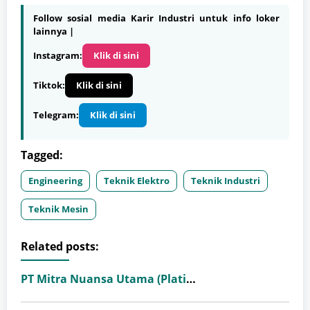
Follow sosial media Karir Industri untuk info loker
lainnya |
Instagram:
Klik di sini
Tiktok:
Klik di sini
Telegram:
Klik di sini
Tagged:
Engineering
Teknik Elektro
Teknik Industri
Teknik Mesin
Related posts:
PT Mitra Nuansa Utama (Platinum Ceramics Group)