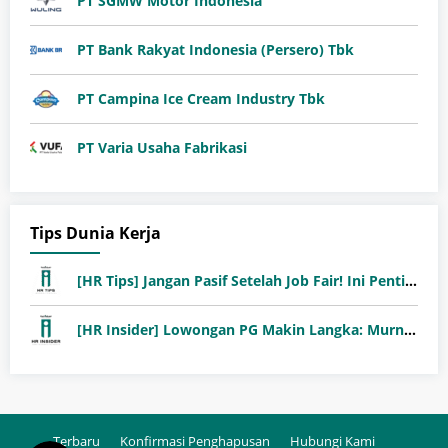
PT SGMW Motor Indonesia
PT Bank Rakyat Indonesia (Persero) Tbk
PT Campina Ice Cream Industry Tbk
PT Varia Usaha Fabrikasi
Tips Dunia Kerja
[HR Tips] Jangan Pasif Setelah Job Fair! Ini Pentingnya Follow-Up Setelah Job Fair
[HR Insider] Lowongan PG Makin Langka: Murni Seleksi atau Jalur Orang Dalam?
Terbaru
Konfirmasi Penghapusan
Hubungi Kami