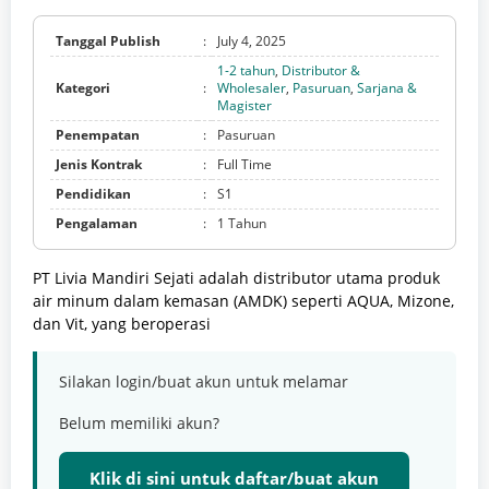
Tanggal Publish
:
July 4, 2025
1-2 tahun
,
Distributor &
Kategori
:
Wholesaler
,
Pasuruan
,
Sarjana &
Magister
Penempatan
:
Pasuruan
Jenis Kontrak
:
Full Time
Pendidikan
:
S1
Pengalaman
:
1 Tahun
PT Livia Mandiri Sejati adalah distributor utama produk
air minum dalam kemasan (AMDK) seperti AQUA, Mizone,
dan Vit, yang beroperasi
Silakan login/buat akun untuk melamar
Belum memiliki akun?
Klik di sini untuk daftar/buat akun