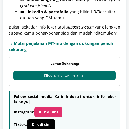
graduate friendly
💼
LinkedIn & portofolio
yang bikin HR/Recruiter
duluan yang DM kamu
Bukan sekadar info loker tapi
support system
yang lengkap
supaya kamu benar-benar siap dan mudah “ditemukan”.
→ Mulai perjalanan MT-mu dengan dukungan penuh
sekarang
Lamar Sekarang:
Klik di sini untuk melamar
Follow sosial media Karir Industri untuk info loker
lainnya |
Instagram:
Klik di sini
Tiktok:
Klik di sini