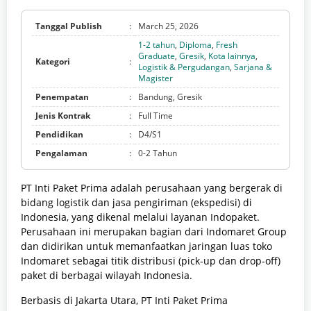
Tanggal Publish
:
March 25, 2026
1-2 tahun
,
Diploma
,
Fresh
Graduate
,
Gresik
,
Kota lainnya
,
Kategori
:
Logistik & Pergudangan
,
Sarjana &
Magister
Penempatan
:
Bandung, Gresik
Jenis Kontrak
:
Full Time
Pendidikan
:
D4/S1
Pengalaman
:
0-2 Tahun
PT Inti Paket Prima adalah perusahaan yang bergerak di
bidang logistik dan jasa pengiriman (ekspedisi) di
Indonesia, yang dikenal melalui layanan Indopaket.
Perusahaan ini merupakan bagian dari Indomaret Group
dan didirikan untuk memanfaatkan jaringan luas toko
Indomaret sebagai titik distribusi (pick-up dan drop-off)
paket di berbagai wilayah Indonesia.
Berbasis di Jakarta Utara, PT Inti Paket Prima