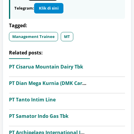
Telegram:
Klik di sini
Tagged:
Management Trainee
MT
Related posts:
PT Cisarua Mountain Dairy Tbk
PT Dian Mega Kurnia (DMK Cargo)
PT Tanto Intim Line
PT Samator Indo Gas Tbk
PT Archipelago International Indonesia (favehotels)