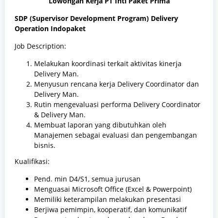
Lowongan Kerja PT Inti Paket Prima
SDP (Supervisor Development Program) Delivery
Operation Indopaket
Job Description:
Melakukan koordinasi terkait aktivitas kinerja
Delivery Man.
Menyusun rencana kerja Delivery Coordinator dan
Delivery Man.
Rutin mengevaluasi performa Delivery Coordinator
& Delivery Man.
Membuat laporan yang dibutuhkan oleh
Manajemen sebagai evaluasi dan pengembangan
bisnis.
Kualifikasi:
Pend. min D4/S1, semua jurusan
Menguasai Microsoft Office (Excel & Powerpoint)
Memiliki keterampilan melakukan presentasi
Berjiwa pemimpin, kooperatif, dan komunikatif