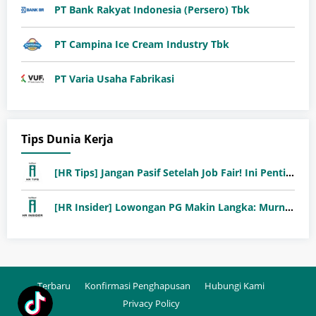
PT Bank Rakyat Indonesia (Persero) Tbk
PT Campina Ice Cream Industry Tbk
PT Varia Usaha Fabrikasi
Tips Dunia Kerja
[HR Tips] Jangan Pasif Setelah Job Fair! Ini Pentingnya Follow-Up Setelah Job Fair
[HR Insider] Lowongan PG Makin Langka: Murni Seleksi atau Jalur Orang Dalam?
Terbaru
Konfirmasi Penghapusan
Hubungi Kami
Privacy Policy