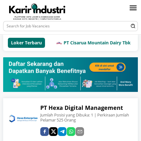
Loker Terbaru
PT Cisarua Mountain Dairy Tbk
PT Hexa Digital Management
Jumlah Posisi yang Dibuka:
1
| Perkiraan Jumlah
Pelamar 525 Orang