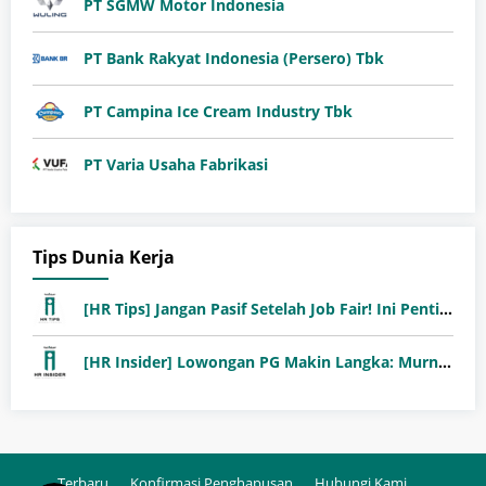
PT SGMW Motor Indonesia
PT Bank Rakyat Indonesia (Persero) Tbk
PT Campina Ice Cream Industry Tbk
PT Varia Usaha Fabrikasi
Tips Dunia Kerja
[HR Tips] Jangan Pasif Setelah Job Fair! Ini Pentingnya Follow-Up Setelah Job Fair
[HR Insider] Lowongan PG Makin Langka: Murni Seleksi atau Jalur Orang Dalam?
Terbaru
Konfirmasi Penghapusan
Hubungi Kami