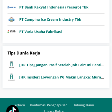
PT Bank Rakyat Indonesia (Persero) Tbk
PT Campina Ice Cream Industry Tbk
PT Varia Usaha Fabrikasi
Tips Dunia Kerja
[HR Tips] Jangan Pasif Setelah Job Fair! Ini Pentingnya Follow-Up Setelah Job Fair
[HR Insider] Lowongan PG Makin Langka: Murni Seleksi atau Jalur Orang Dalam?
Terbaru
Konfirmasi Penghapusan
Hubungi Kami
Privacy Policy