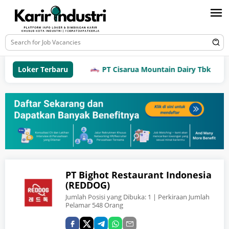
Loker Terbaru
PT Cisarua Mountain Dairy Tbk
PT Bighot Restaurant Indonesia
(REDDOG)
Jumlah Posisi yang Dibuka:
1
| Perkiraan Jumlah
Pelamar 548 Orang