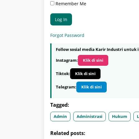
Remember Me
Forgot Password
Follow sosial media Karir Industri untuk i
Instagram:
Klik di sini
Tiktok:
Klik di sini
Telegram:
Klik di sini
Tagged:
Admin
Administrasi
Hukum
Related posts: