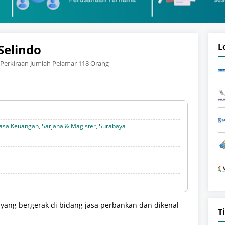
Selindo
L
Perkiraan Jumlah Pelamar 118 Orang
Jasa Keuangan
,
Sarjana & Magister
,
Surabaya
yang bergerak di bidang jasa perbankan dan dikenal
T