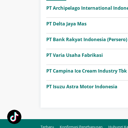
PT Archipelago International Indone
PT Delta Jaya Mas
PT Bank Rakyat Indonesia (Persero)
PT Varia Usaha Fabrikasi
PT Campina Ice Cream Industry Tbk
PT Isuzu Astra Motor Indonesia
Terbaru
Konfirmasi Penghapusan
Hubungi K