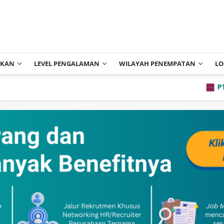
IKAN
LEVEL PENGALAMAN
WILAYAH PENEMPATAN
LO
PT Archi