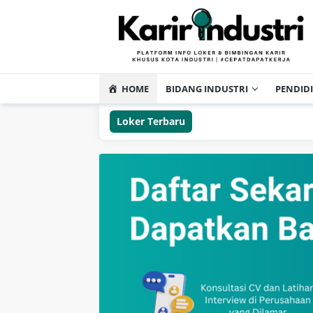
HOME
BIDANG INDUSTRI
PENDID
Loker Terbaru