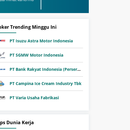
oker Trending Minggu Ini
PT Isuzu Astra Motor Indonesia
PT SGMW Motor Indonesia
PT Bank Rakyat Indonesia (Persero) Tbk
PT Campina Ice Cream Industry Tbk
PT Varia Usaha Fabrikasi
ips Dunia Kerja