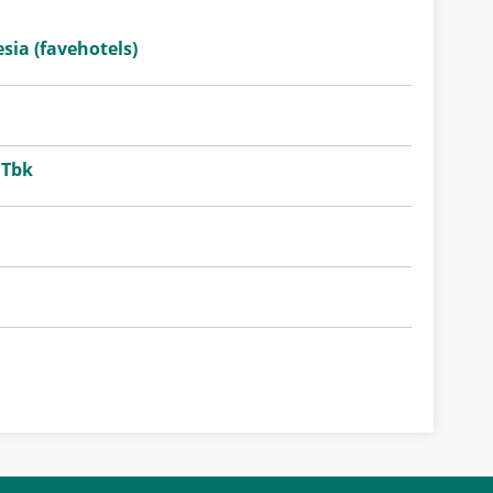
sia (favehotels)
 Tbk