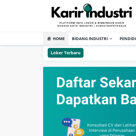
HOME
BIDANG INDUSTRI
PENDID
Loker Terbaru