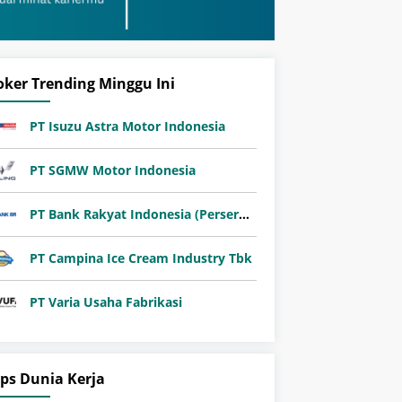
oker Trending Minggu Ini
PT Isuzu Astra Motor Indonesia
PT SGMW Motor Indonesia
PT Bank Rakyat Indonesia (Persero) Tbk
PT Campina Ice Cream Industry Tbk
PT Varia Usaha Fabrikasi
ips Dunia Kerja