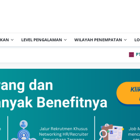
IKAN
LEVEL PENGALAMAN
WILAYAH PENEMPATAN
LO
PT Archi