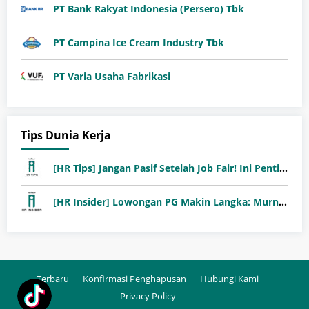
PT Bank Rakyat Indonesia (Persero) Tbk
PT Campina Ice Cream Industry Tbk
PT Varia Usaha Fabrikasi
Tips Dunia Kerja
[HR Tips] Jangan Pasif Setelah Job Fair! Ini Pentingnya Follow-Up Setelah Job Fair
[HR Insider] Lowongan PG Makin Langka: Murni Seleksi atau Jalur Orang Dalam?
Terbaru
Konfirmasi Penghapusan
Hubungi Kami
Privacy Policy