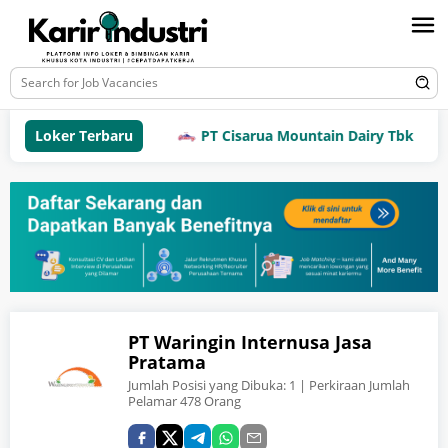
Loker Terbaru
PT Cisarua Mountain Dairy Tbk
PT Waringin Internusa Jasa
Pratama
Jumlah Posisi yang Dibuka:
1
| Perkiraan Jumlah
Pelamar 478 Orang