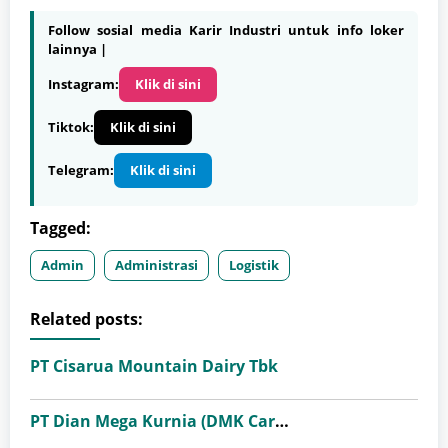
Follow sosial media Karir Industri untuk info loker
lainnya |
Instagram:
Klik di sini
Tiktok:
Klik di sini
Telegram:
Klik di sini
Tagged:
Admin
Administrasi
Logistik
Related posts:
PT Cisarua Mountain Dairy Tbk
PT Dian Mega Kurnia (DMK Cargo)