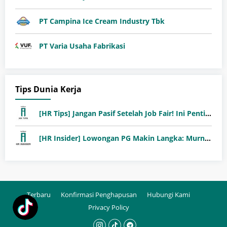
PT Campina Ice Cream Industry Tbk
PT Varia Usaha Fabrikasi
Tips Dunia Kerja
[HR Tips] Jangan Pasif Setelah Job Fair! Ini Pentingnya Follow-Up Setelah Job Fair
[HR Insider] Lowongan PG Makin Langka: Murni Seleksi atau Jalur Orang Dalam?
Terbaru
Konfirmasi Penghapusan
Hubungi Kami
Privacy Policy