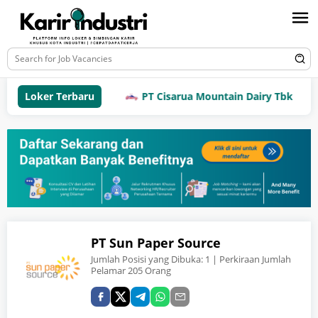
Loker Terbaru
PT Cisarua Mountain Dairy Tbk
PT Sun Paper Source
Jumlah Posisi yang Dibuka:
1
| Perkiraan Jumlah
Pelamar 205 Orang