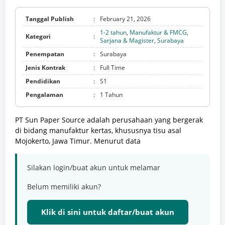
Tanggal Publish
:
February 21, 2026
1-2 tahun
,
Manufaktur & FMCG
,
Kategori
:
Sarjana & Magister
,
Surabaya
Penempatan
:
Surabaya
Jenis Kontrak
:
Full Time
Pendidikan
:
S1
Pengalaman
:
1 Tahun
PT Sun Paper Source adalah perusahaan yang bergerak
di bidang manufaktur kertas, khususnya tisu asal
Mojokerto, Jawa Timur. Menurut data
Silakan login/buat akun untuk melamar
Belum memiliki akun?
Klik di sini untuk daftar/buat akun