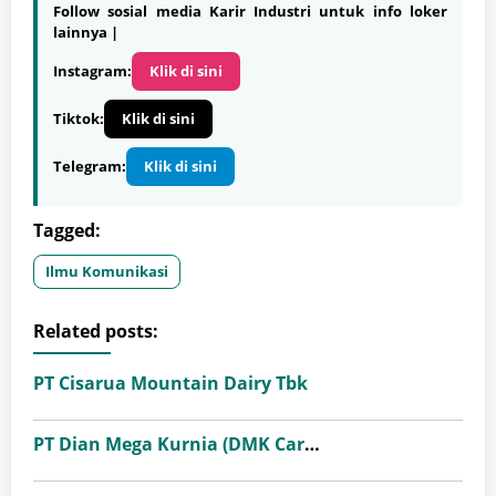
Follow sosial media Karir Industri untuk info loker
lainnya |
Instagram:
Klik di sini
Tiktok:
Klik di sini
Telegram:
Klik di sini
Tagged:
Ilmu Komunikasi
Related posts:
PT Cisarua Mountain Dairy Tbk
PT Dian Mega Kurnia (DMK Cargo)