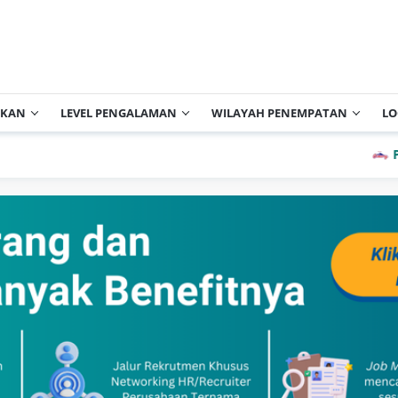
IKAN
LEVEL PENGALAMAN
WILAYAH PENEMPATAN
LO
PT Cisa