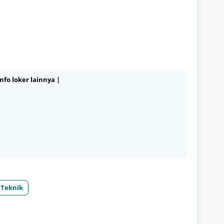
nfo loker lainnya |
Teknik