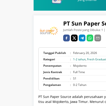
PT Sun Paper S
Jumlah Posisi yang Dibuka:
1
| 
Tanggal Publish
:
February 20, 2026
Kategori
:
1-2 tahun
,
Fresh Gradua
Penempatan
:
Mojokerto
Jenis Kontrak
:
Full Time
Pendidikan
:
S1
Pengalaman
:
0-2 Tahun
PT Sun Paper Source adalah perusahaan y
tisu asal Mojokerto, Jawa Timur. Menurut 