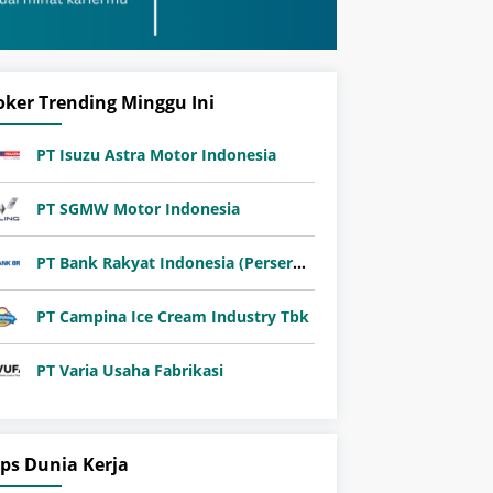
oker Trending Minggu Ini
PT Isuzu Astra Motor Indonesia
PT SGMW Motor Indonesia
PT Bank Rakyat Indonesia (Persero) Tbk
PT Campina Ice Cream Industry Tbk
PT Varia Usaha Fabrikasi
ips Dunia Kerja