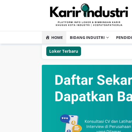
HOME
BIDANG INDUSTRI
PENDID
Loker Terbaru