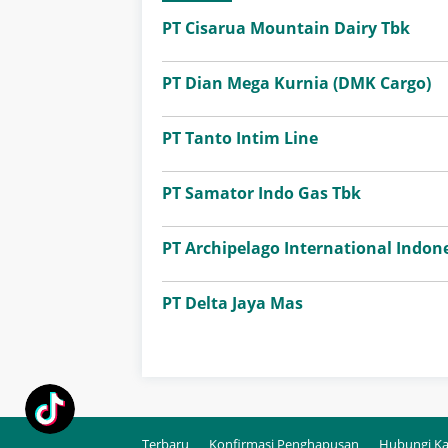
PT Cisarua Mountain Dairy Tbk
PT Dian Mega Kurnia (DMK Cargo)
PT Tanto Intim Line
PT Samator Indo Gas Tbk
PT Archipelago International Indone
PT Delta Jaya Mas
Terbaru
Konfirmasi Penghapusan
Hubungi K