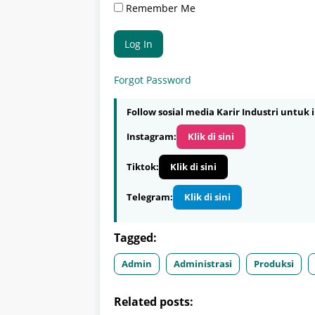
Remember Me
Forgot Password
Follow sosial media Karir Industri untuk i
Instagram:
Klik di sini
Tiktok:
Klik di sini
Telegram:
Klik di sini
Tagged:
Admin
Administrasi
Produksi
Related posts: