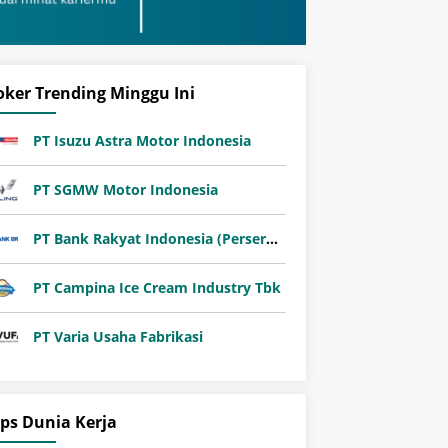
oker Trending Minggu Ini
PT Isuzu Astra Motor Indonesia
PT SGMW Motor Indonesia
PT Bank Rakyat Indonesia (Persero) Tbk
PT Campina Ice Cream Industry Tbk
PT Varia Usaha Fabrikasi
ips Dunia Kerja