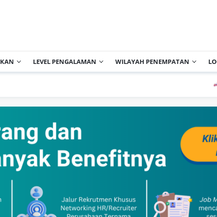
IKAN
LEVEL PENGALAMAN
WILAYAH PENEMPATAN
LO
PT Cisa