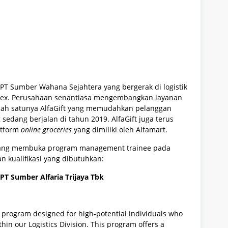
PT Sumber Wahana Sejahtera yang bergerak di logistik
rex. Perusahaan senantiasa mengembangkan layanan
alah satunya AlfaGift yang memudahkan pelanggan
dang berjalan di tahun 2019. AlfaGift juga terus
atform
online groceries
yang dimiliki oleh Alfamart.
sedang membuka program management trainee pada
n kualifikasi yang dibutuhkan:
T Sumber Alfaria Trijay
a Tbk
 program designed for high-potential individuals who
hin our Logistics Division. This program offers a