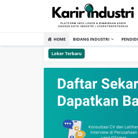
HOME
BIDANG INDUSTRI
PENDID
Loker Terbaru