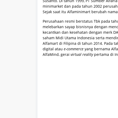
Susanto. Di tahun 1999, PT Sumber Alfari
minimarket dan pada tahun 2002 perusaha
Sejak saat itu Alfaminimart berubah nama
Perusahaan resmi berstatus Tbk pada tah
melebarkan sayap bisnisnya dengan mendir
kecantkan dan kesehatan dengan merk DA
saham Midi Utama Indonesia serta mendiri
Alfamart di Filipina di tahun 2014. Pada
digital atau
e-commerce
yang bernama Alfa
AlfaMind, gerai
virtual reality
pertama di I