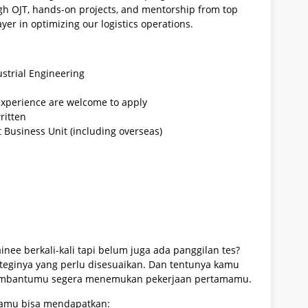
h OJT, hands-on projects, and mentorship from top
yer in optimizing our logistics operations.
ustrial Engineering
 experience are welcome to apply
ritten
t Business Unit (including overseas)
e berkali-kali tapi belum juga ada panggilan tes?
teginya yang perlu disesuaikan. Dan tentunya kamu
membantumu segera menemukan pekerjaan pertamamu.
kamu bisa mendapatkan: