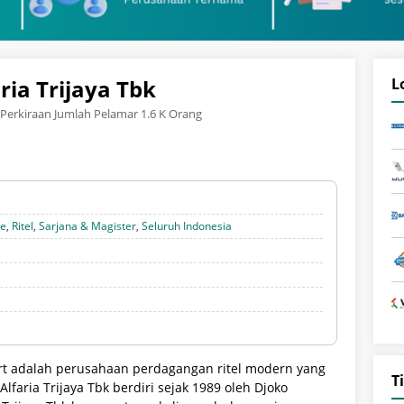
ria Trijaya Tbk
L
Perkiraan Jumlah Pelamar 1.6 K Orang
te
,
Ritel
,
Sarjana & Magister
,
Seluruh Indonesia
art adalah perusahaan perdagangan ritel modern yang
T
faria Trijaya Tbk berdiri sejak 1989 oleh Djoko