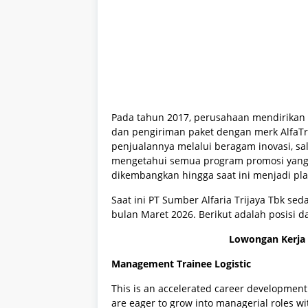
Pada tahun 2017, perusahaan mendirikan 
dan pengiriman paket dengan merk AlfaT
penjualannya melalui beragam inovasi, s
mengetahui semua program promosi yang se
dikembangkan hingga saat ini menjadi pl
Saat ini PT Sumber Alfaria Trijaya Tbk 
bulan Maret 2026. Berikut adalah posisi da
Lowongan Kerja P
Management Trainee Logistic
This is an accelerated career development
are eager to grow into managerial roles wit