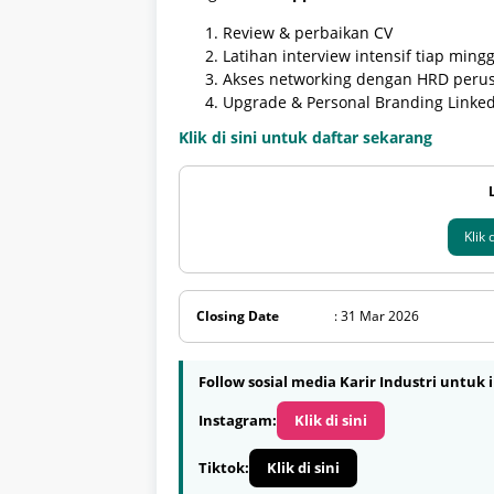
Review & perbaikan CV
Latihan interview intensif tiap mingg
Akses networking dengan HRD per
Upgrade & Personal Branding LinkedI
Klik di sini untuk daftar sekarang
Klik
Closing Date
: 31 Mar 2026
Follow sosial media Karir Industri untuk i
Instagram:
Klik di sini
Tiktok:
Klik di sini