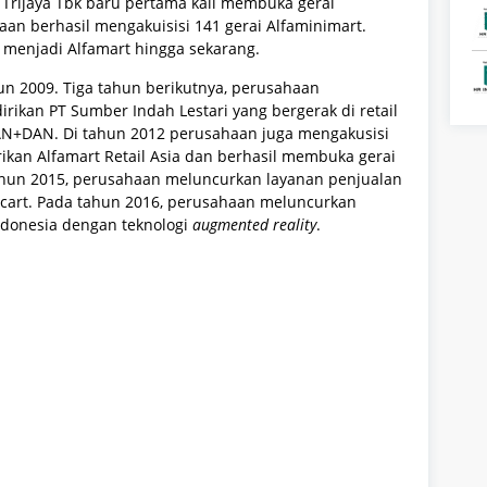
a Trijaya Tbk baru pertama kali membuka gerai
an berhasil mengakuisisi 141 gerai Alfaminimart.
 menjadi Alfamart hingga sekarang.
un 2009. Tiga tahun berikutnya, perusahaan
ikan PT Sumber Indah Lestari yang bergerak di retail
N+DAN. Di tahun 2012 perusahaan juga mengakusisi
kan Alfamart Retail Asia dan berhasil membuka gerai
 tahun 2015, perusahaan meluncurkan layanan penjualan
cart. Pada tahun 2016, perusahaan meluncurkan
ndonesia dengan teknologi
augmented reality
.