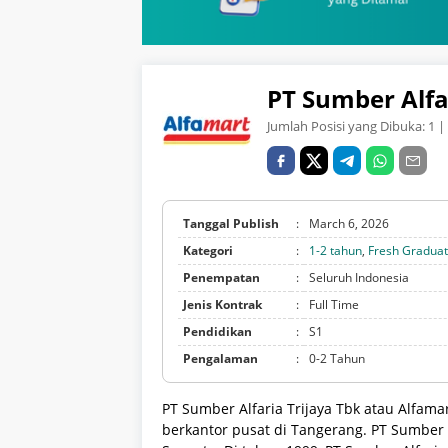
PT Sumber Alfa
Jumlah Posisi yang Dibuka:
1
| 
Tanggal Publish
:
March 6, 2026
Kategori
:
1-2 tahun
,
Fresh Gradua
Penempatan
:
Seluruh Indonesia
Jenis Kontrak
:
Full Time
Pendidikan
:
S1
Pengalaman
:
0-2 Tahun
PT Sumber Alfaria Trijaya Tbk atau Alfam
berkantor pusat di Tangerang. PT Sumber Al