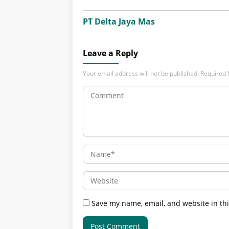
PT Delta Jaya Mas
Leave a Reply
Your email address will not be published.
Required 
Save my name, email, and website in thi