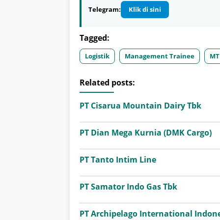
Telegram:
Klik di sini
Tagged:
Logistik
Management Trainee
MT
Related posts:
PT Cisarua Mountain Dairy Tbk
PT Dian Mega Kurnia (DMK Cargo)
PT Tanto Intim Line
PT Samator Indo Gas Tbk
PT Archipelago International Indone