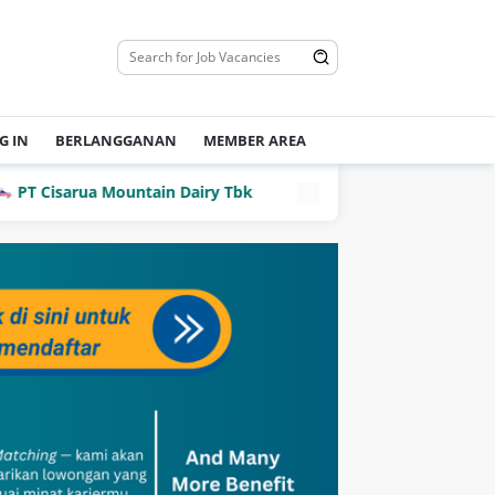
G IN
BERLANGGANAN
MEMBER AREA
rua Mountain Dairy Tbk
PT Dian Mega Kurnia (DMK Cargo