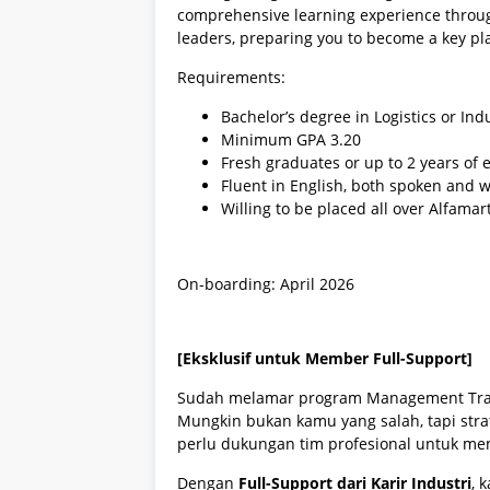
comprehensive learning experience throug
leaders, preparing you to become a key pla
Requirements:
Bachelor’s degree in Logistics or Ind
Minimum GPA 3.20
Fresh graduates or up to 2 years of
Fluent in English, both spoken and w
Willing to be placed all over Alfamar
On-boarding: April 2026
[Eksklusif untuk Member Full-Support]
Sudah melamar program Management Traine
Mungkin bukan kamu yang salah, tapi stra
perlu dukungan tim profesional untuk 
Dengan
Full-Support dari Karir Industri
, 