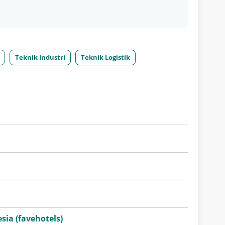
Teknik Industri
Teknik Logistik
sia (favehotels)