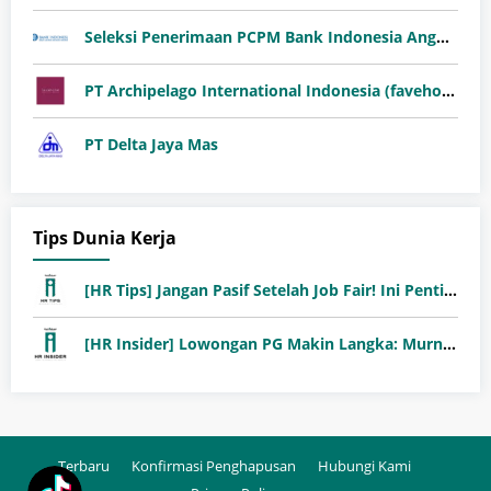
Seleksi Penerimaan PCPM Bank Indonesia Angkatan 41
PT Archipelago International Indonesia (favehotels)
PT Delta Jaya Mas
Tips Dunia Kerja
[HR Tips] Jangan Pasif Setelah Job Fair! Ini Pentingnya Follow-Up Setelah Job Fair
[HR Insider] Lowongan PG Makin Langka: Murni Seleksi atau Jalur Orang Dalam?
Terbaru
Konfirmasi Penghapusan
Hubungi Kami