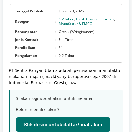
Tanggal Publish
:
January 9, 2026
1-2 tahun
,
Fresh Graduate
,
Gresik
,
Kategori
:
Manufaktur & FMCG
Penempatan
:
Gresik (Wringinanom)
Jenis Kontrak
:
Full Time
Pendidikan
:
S1
Pengalaman
:
0-2 Tahun
PT Sentra Pangan Utama adalah perusahaan manufaktur
makanan ringan (snack) yang beroperasi sejak 2007 di
Indonesia. Berbasis di Gresik, Jawa
Silakan login/buat akun untuk melamar
Belum memiliki akun?
Klik di sini untuk daftar/buat akun