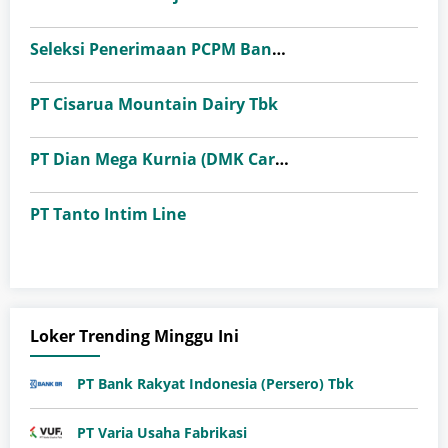
Seleksi Penerimaan PCPM Bank Indonesia Angkatan 41
PT Cisarua Mountain Dairy Tbk
PT Dian Mega Kurnia (DMK Cargo)
PT Tanto Intim Line
Loker Trending Minggu Ini
PT Bank Rakyat Indonesia (Persero) Tbk
PT Varia Usaha Fabrikasi