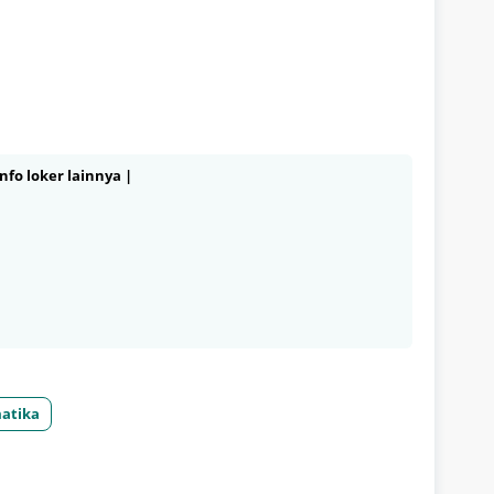
nfo loker lainnya |
matika