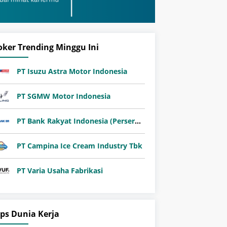
oker Trending Minggu Ini
PT Isuzu Astra Motor Indonesia
PT SGMW Motor Indonesia
PT Bank Rakyat Indonesia (Persero) Tbk
PT Campina Ice Cream Industry Tbk
PT Varia Usaha Fabrikasi
ips Dunia Kerja