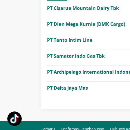
PT Cisarua Mountain Dairy Tbk
PT Dian Mega Kurnia (DMK Cargo)
PT Tanto Intim Line
PT Samator Indo Gas Tbk
PT Archipelago International Indone
PT Delta Jaya Mas
Terbaru
Konfirmasi Penghapusan
Hubungi K