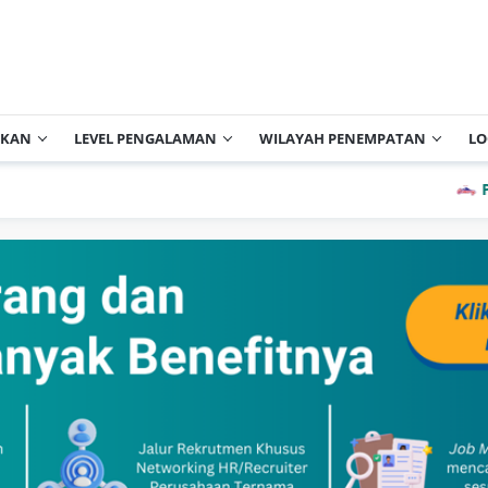
IKAN
LEVEL PENGALAMAN
WILAYAH PENEMPATAN
LO
PT Cisa