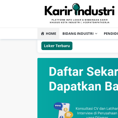
HOME
BIDANG INDUSTRI
PENDID
Loker Terbaru