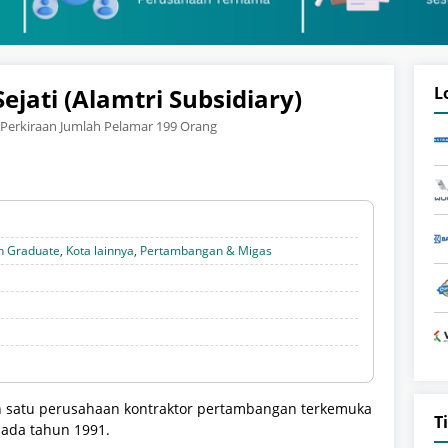
ejati (Alamtri Subsidiary)
L
Perkiraan Jumlah Pelamar 199 Orang
h Graduate
,
Kota lainnya
,
Pertambangan & Migas
lah satu perusahaan kontraktor pertambangan terkemuka
T
pada tahun 1991.