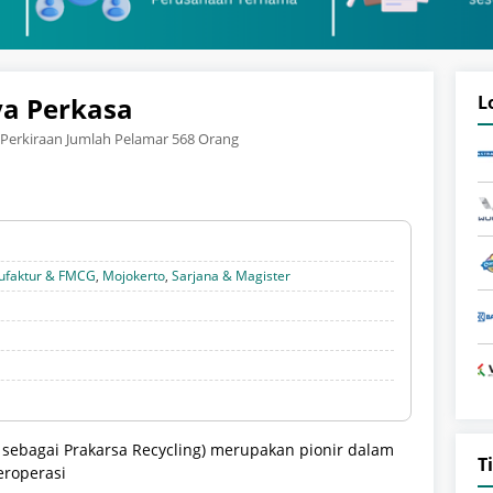
ya Perkasa
L
Perkiraan Jumlah Pelamar 568 Orang
faktur & FMCG
,
Mojokerto
,
Sarjana & Magister
a sebagai Prakarsa Recycling) merupakan pionir dalam
T
beroperasi