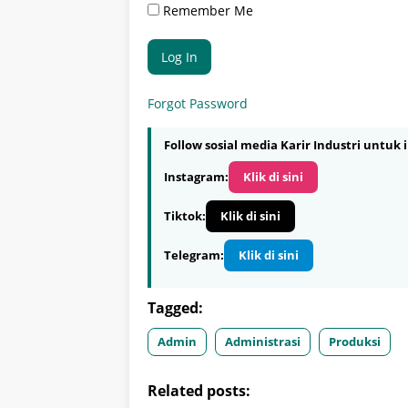
Remember Me
Forgot Password
Follow sosial media Karir Industri untuk i
Instagram:
Klik di sini
Tiktok:
Klik di sini
Telegram:
Klik di sini
Tagged:
Admin
Administrasi
Produksi
Related posts: