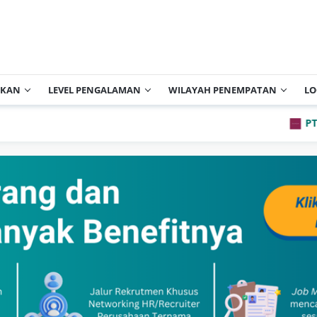
IKAN
LEVEL PENGALAMAN
WILAYAH PENEMPATAN
LO
PT Archip