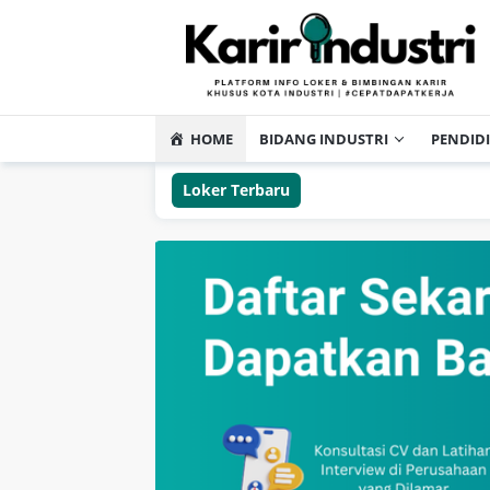
HOME
BIDANG INDUSTRI
PENDID
Loker Terbaru