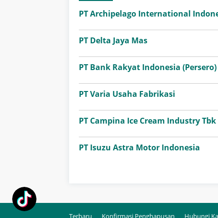
PT Archipelago International Indone
PT Delta Jaya Mas
PT Bank Rakyat Indonesia (Persero)
PT Varia Usaha Fabrikasi
PT Campina Ice Cream Industry Tbk
PT Isuzu Astra Motor Indonesia
Terbaru
Konfirmasi Penghapusan
Hubungi K