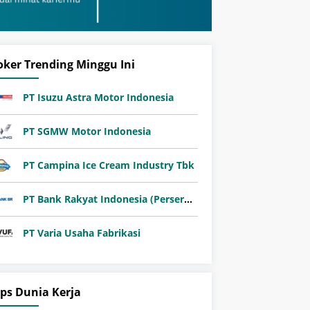
oker Trending Minggu Ini
PT Isuzu Astra Motor Indonesia
PT SGMW Motor Indonesia
PT Campina Ice Cream Industry Tbk
PT Bank Rakyat Indonesia (Persero) Tbk
PT Varia Usaha Fabrikasi
ips Dunia Kerja