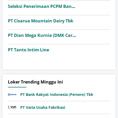
Seleksi Penerimaan PCPM Bank Indonesia Angkatan 41
PT Cisarua Mountain Dairy Tbk
PT Dian Mega Kurnia (DMK Cargo)
PT Tanto Intim Line
Loker Trending Minggu Ini
PT Bank Rakyat Indonesia (Persero) Tbk
PT Varia Usaha Fabrikasi