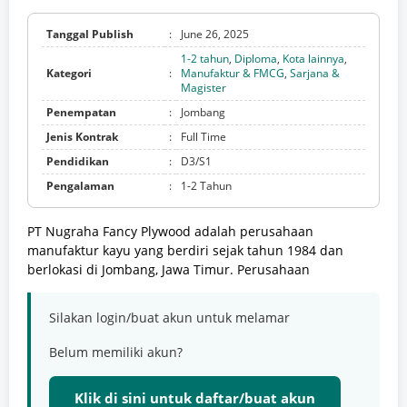
Tanggal Publish
:
June 26, 2025
1-2 tahun
,
Diploma
,
Kota lainnya
,
Kategori
:
Manufaktur & FMCG
,
Sarjana &
Magister
Penempatan
:
Jombang
Jenis Kontrak
:
Full Time
Pendidikan
:
D3/S1
Pengalaman
:
1-2 Tahun
PT Nugraha Fancy Plywood adalah perusahaan
manufaktur kayu yang berdiri sejak tahun 1984 dan
berlokasi di Jombang, Jawa Timur. Perusahaan
Silakan login/buat akun untuk melamar
Belum memiliki akun?
Klik di sini untuk daftar/buat akun