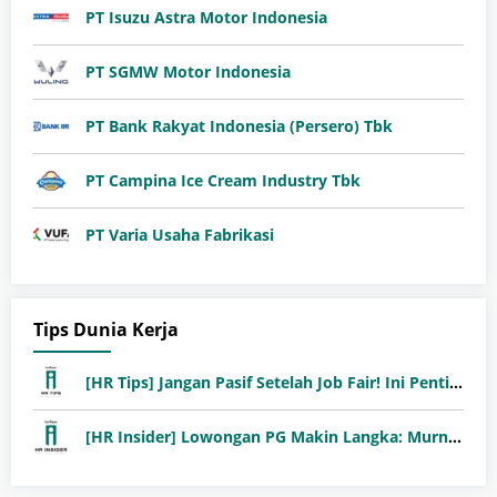
PT Isuzu Astra Motor Indonesia
PT SGMW Motor Indonesia
PT Bank Rakyat Indonesia (Persero) Tbk
PT Campina Ice Cream Industry Tbk
PT Varia Usaha Fabrikasi
Tips Dunia Kerja
[HR Tips] Jangan Pasif Setelah Job Fair! Ini Pentingnya Follow-Up Setelah Job Fair
[HR Insider] Lowongan PG Makin Langka: Murni Seleksi atau Jalur Orang Dalam?