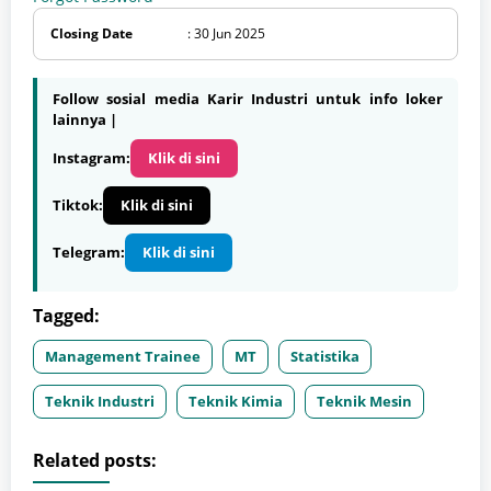
Closing Date
: 30 Jun 2025
Follow sosial media Karir Industri untuk info loker
lainnya |
Instagram:
Klik di sini
Tiktok:
Klik di sini
Telegram:
Klik di sini
Tagged:
Management Trainee
MT
Statistika
Teknik Industri
Teknik Kimia
Teknik Mesin
Related posts: