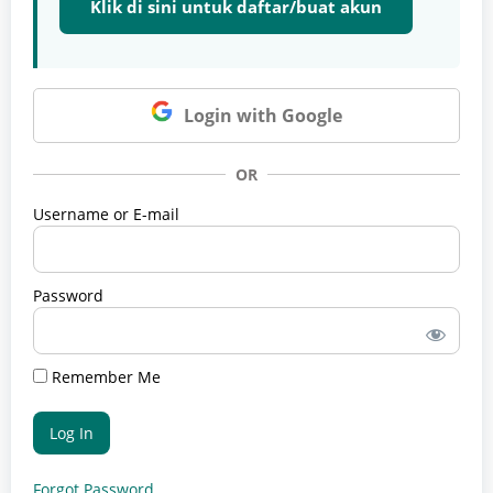
Klik di sini untuk daftar/buat akun
Login with Google
OR
Username or E-mail
Password
Remember Me
Forgot Password