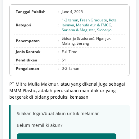
Tanggal Publish
:
June 4, 2025
1-2 tahun
,
Fresh Graduate
,
Kota
Kategori
:
lainnya
,
Manufaktur & FMCG
,
Sarjana & Magister
,
Sidoarjo
Sidoarjo (Buduran), Nganjuk,
Penempatan
:
Malang, Serang
Jenis Kontrak
:
Full Time
Pendidikan
:
S1
Pengalaman
:
0-2 Tahun
PT Mitra Mulia Makmur, atau yang dikenal juga sebagai
MMM Plastic, adalah perusahaan manufaktur yang
bergerak di bidang produksi kemasan
Silakan login/buat akun untuk melamar
Belum memiliki akun?