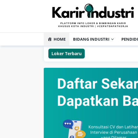
HOME
BIDANG INDUSTRI
PENDID
Loker Terbaru