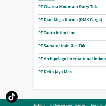
PT Cisarua Mountain Dairy Tbk
PT Dian Mega Kurnia (DMK Cargo)
PT Tanto Intim Line
PT Samator Indo Gas Tbk
PT Archipelago International Indone
PT Delta Jaya Mas
Terbaru
Konfirmasi Penghapusan
Hubungi K