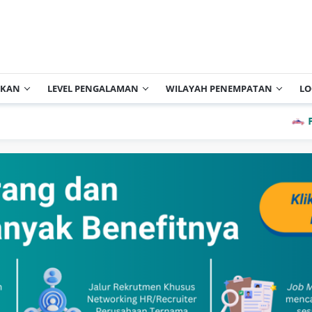
IKAN
LEVEL PENGALAMAN
WILAYAH PENEMPATAN
LO
PT Cisa