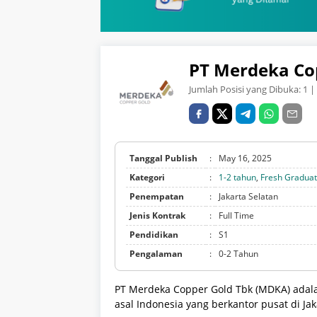
PT Merdeka Co
Jumlah Posisi yang Dibuka:
1
| 
Tanggal Publish
:
May 16, 2025
Kategori
:
1-2 tahun
,
Fresh Gradua
Penempatan
:
Jakarta Selatan
Jenis Kontrak
:
Full Time
Pendidikan
:
S1
Pengalaman
:
0-2 Tahun
PT Merdeka Copper Gold Tbk (MDKA) adal
asal Indonesia yang berkantor pusat di Jak