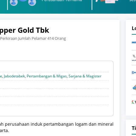
pper Gold Tbk
L
Perkiraan Jumlah Pelamar 414 Orang
te
,
Jabodetabek
,
Pertambangan & Migas
,
Sarjana & Magister
ah perusahaan induk pertambangan logam dan mineral
T
arta.