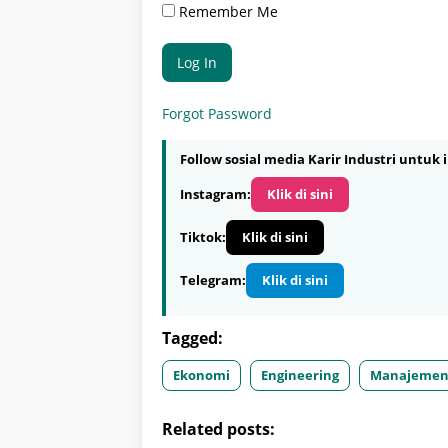
Remember Me
Forgot Password
Follow sosial media Karir Industri untuk i
Instagram:
Klik di sini
Tiktok:
Klik di sini
Telegram:
Klik di sini
Tagged:
Ekonomi
Engineering
Manajeme
Related posts: