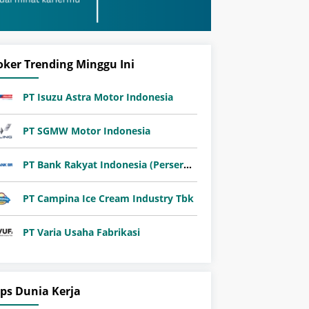
oker Trending Minggu Ini
PT Isuzu Astra Motor Indonesia
PT SGMW Motor Indonesia
PT Bank Rakyat Indonesia (Persero) Tbk
PT Campina Ice Cream Industry Tbk
PT Varia Usaha Fabrikasi
ips Dunia Kerja