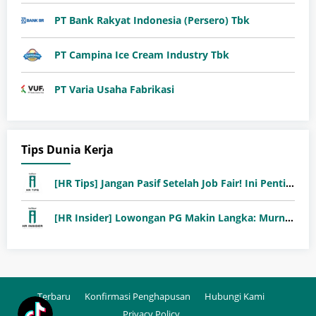
PT Bank Rakyat Indonesia (Persero) Tbk
PT Campina Ice Cream Industry Tbk
PT Varia Usaha Fabrikasi
Tips Dunia Kerja
[HR Tips] Jangan Pasif Setelah Job Fair! Ini Pentingnya Follow-Up Setelah Job Fair
[HR Insider] Lowongan PG Makin Langka: Murni Seleksi atau Jalur Orang Dalam?
Terbaru
Konfirmasi Penghapusan
Hubungi Kami
Privacy Policy