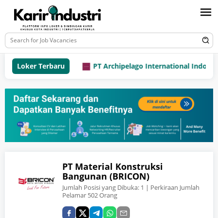
Loker Terbaru
PT Archipelago International Indonesia 
PT Material Konstruksi
Bangunan (BRICON)
Jumlah Posisi yang Dibuka:
1
| Perkiraan Jumlah
Pelamar 502 Orang