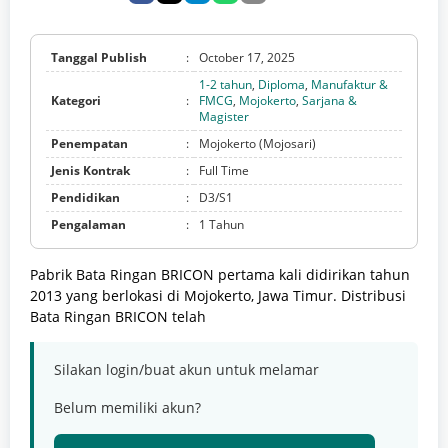
Tanggal Publish
:
October 17, 2025
1-2 tahun
,
Diploma
,
Manufaktur &
Kategori
:
FMCG
,
Mojokerto
,
Sarjana &
Magister
Penempatan
:
Mojokerto (Mojosari)
Jenis Kontrak
:
Full Time
Pendidikan
:
D3/S1
Pengalaman
:
1 Tahun
Pabrik Bata Ringan BRICON pertama kali didirikan tahun
2013 yang berlokasi di Mojokerto, Jawa Timur. Distribusi
Bata Ringan BRICON telah
Silakan login/buat akun untuk melamar
Belum memiliki akun?