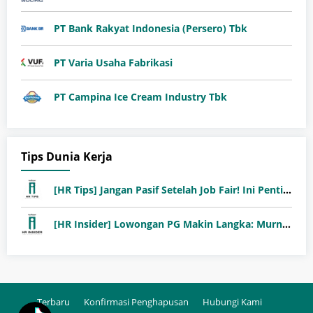
PT Bank Rakyat Indonesia (Persero) Tbk
PT Varia Usaha Fabrikasi
PT Campina Ice Cream Industry Tbk
Tips Dunia Kerja
[HR Tips] Jangan Pasif Setelah Job Fair! Ini Pentingnya Follow-Up Setelah Job Fair
[HR Insider] Lowongan PG Makin Langka: Murni Seleksi atau Jalur Orang Dalam?
Terbaru
Konfirmasi Penghapusan
Hubungi Kami