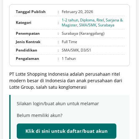
Tanggal Publish
:
February 20, 2026
1-2 tahun
,
Diploma
,
Ritel
,
Sarjana &
Kategori
:
Magister
,
SMA/SMK
,
Surabaya
Penempatan
:
Surabaya (Karangpilang)
Jenis Kontrak
:
Full Time
Pendidikan
:
SMA/SMK, D3/S1
Pengalaman
:
1 Tahun
PT Lotte Shopping Indonesia adalah perusahaan ritel
modern besar di Indonesia dan anak perusahaan dari
Lotte Group, salah satu konglomerasi
Silakan login/buat akun untuk melamar
Belum memiliki akun?
Klik di sini untuk daftar/buat akun