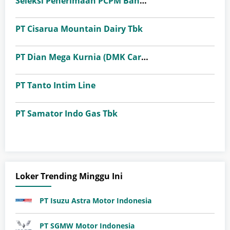
Seleksi Penerimaan PCPM Bank Indonesia Angkatan 41
PT Cisarua Mountain Dairy Tbk
PT Dian Mega Kurnia (DMK Cargo)
PT Tanto Intim Line
PT Samator Indo Gas Tbk
Loker Trending Minggu Ini
PT Isuzu Astra Motor Indonesia
PT SGMW Motor Indonesia