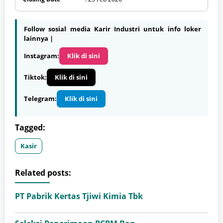
Follow sosial media Karir Industri untuk info loker
lainnya |
Instagram:
Klik di sini
Tiktok:
Klik di sini
Telegram:
Klik di sini
Tagged:
Kasir
Related posts:
PT Pabrik Kertas Tjiwi Kimia Tbk