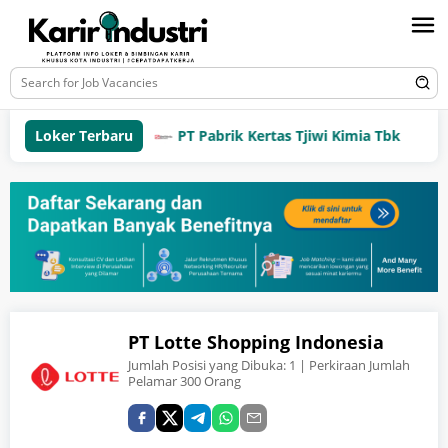
Loker Terbaru
PT Pabrik Kertas Tjiwi Kimia Tbk
PT Lotte Shopping Indonesia
Jumlah Posisi yang Dibuka:
1
| Perkiraan Jumlah
Pelamar 300 Orang