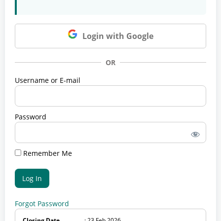
Login with Google
OR
Username or E-mail
Password
Remember Me
Forgot Password
Closing Date
: 23 Feb 2026