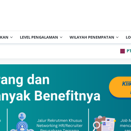
IKAN
LEVEL PENGALAMAN
WILAYAH PENEMPATAN
LO
PT Archip