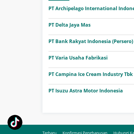
PT Archipelago International Indone
PT Delta Jaya Mas
PT Bank Rakyat Indonesia (Persero)
PT Varia Usaha Fabrikasi
PT Campina Ice Cream Industry Tbk
PT Isuzu Astra Motor Indonesia
Terbaru
Konfirmasi Penghapusan
Hubungi K