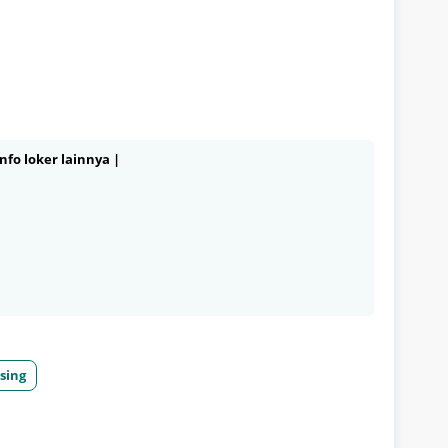
nfo loker lainnya |
sing