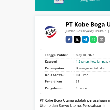
PT Kobe Boga 
Jumlah Posisi yang Dibuka:
1
| 
Tanggal Publish
:
May 18, 2025
Kategori
:
1-2 tahun
,
Kota lainnya
,
Penempatan
:
Bojonegoro (Kalitidu)
Jenis Kontrak
:
Full Time
Pendidikan
:
S1
Pengalaman
:
1 Tahun
PT Kobe Boga Utama adalah perusahaan ma
Utomo dan Sarwo Utomo. Perusahaan ini