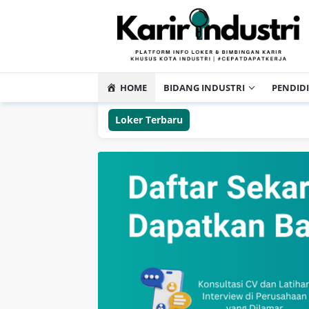
HOME
BIDANG INDUSTRI
PENDID
Loker Terbaru