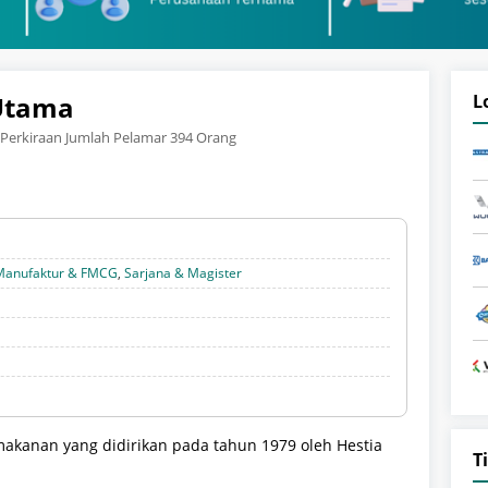
Utama
L
Perkiraan Jumlah Pelamar 394 Orang
Manufaktur & FMCG
,
Sarjana & Magister
kanan yang didirikan pada tahun 1979 oleh Hestia
T