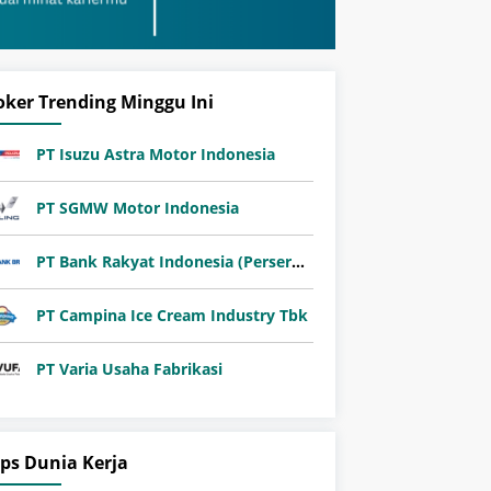
oker Trending Minggu Ini
PT Isuzu Astra Motor Indonesia
PT SGMW Motor Indonesia
PT Bank Rakyat Indonesia (Persero) Tbk
PT Campina Ice Cream Industry Tbk
PT Varia Usaha Fabrikasi
ips Dunia Kerja