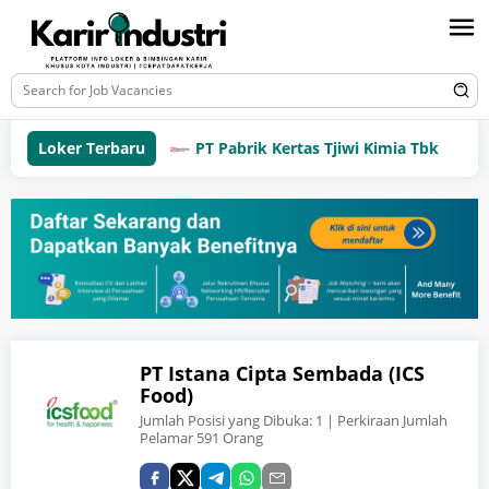
Loker Terbaru
PT Pabrik Kertas Tjiwi Kimia Tbk
PT Istana Cipta Sembada (ICS
Food)
Jumlah Posisi yang Dibuka:
1
| Perkiraan Jumlah
Pelamar 591 Orang