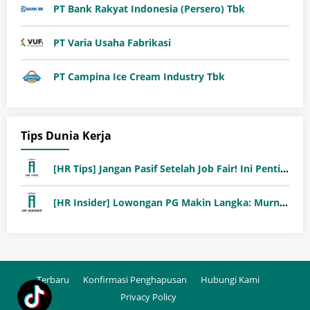
PT Bank Rakyat Indonesia (Persero) Tbk
PT Varia Usaha Fabrikasi
PT Campina Ice Cream Industry Tbk
Tips Dunia Kerja
[HR Tips] Jangan Pasif Setelah Job Fair! Ini Pentingnya Follow-Up Setelah Job Fair
[HR Insider] Lowongan PG Makin Langka: Murni Seleksi atau Jalur Orang Dalam?
Terbaru
Konfirmasi Penghapusan
Hubungi Kami
Privacy Policy