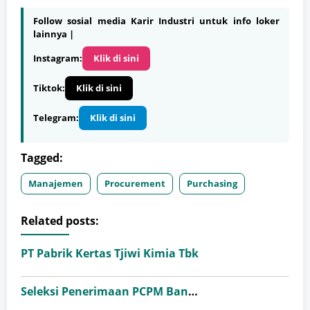
Follow sosial media Karir Industri untuk info loker
lainnya |
Instagram:
Klik di sini
Tiktok:
Klik di sini
Telegram:
Klik di sini
Tagged:
Manajemen
Procurement
Purchasing
Related posts:
PT Pabrik Kertas Tjiwi Kimia Tbk
Seleksi Penerimaan PCPM Bank Indonesia Angkatan 41