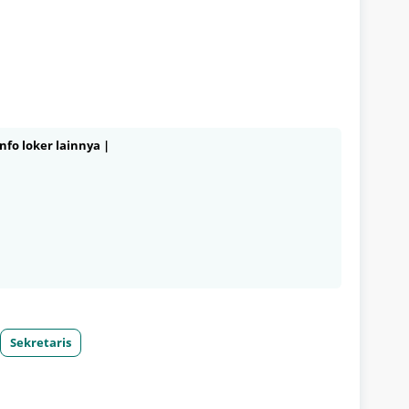
nfo loker lainnya |
Sekretaris