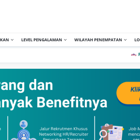
IKAN
LEVEL PENGALAMAN
WILAYAH PENEMPATAN
LO
PT Cisa