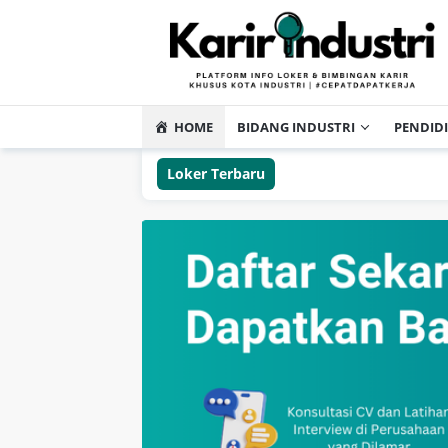
HOME
BIDANG INDUSTRI
PENDID
Loker Terbaru