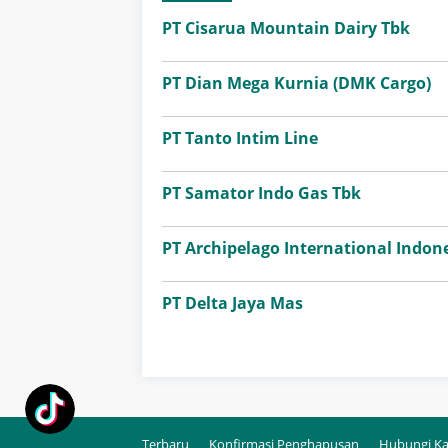
PT Cisarua Mountain Dairy Tbk
PT Dian Mega Kurnia (DMK Cargo)
PT Tanto Intim Line
PT Samator Indo Gas Tbk
PT Archipelago International Indone
PT Delta Jaya Mas
Terbaru
Konfirmasi Penghapusan
Hubungi K