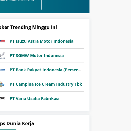
oker Trending Minggu Ini
PT Isuzu Astra Motor Indonesia
PT SGMW Motor Indonesia
PT Bank Rakyat Indonesia (Persero) Tbk
PT Campina Ice Cream Industry Tbk
PT Varia Usaha Fabrikasi
ips Dunia Kerja