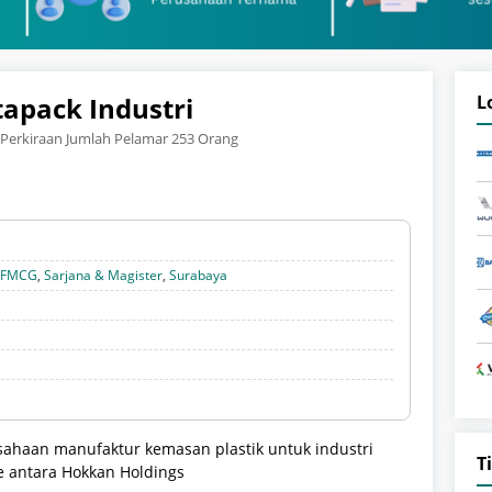
apack Industri
L
Perkiraan Jumlah Pelamar 253 Orang
& FMCG
,
Sarjana & Magister
,
Surabaya
sahaan manufaktur kemasan plastik untuk industri
T
e antara Hokkan Holdings