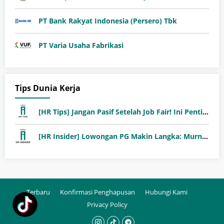
PT Bank Rakyat Indonesia (Persero) Tbk
PT Varia Usaha Fabrikasi
Tips Dunia Kerja
[HR Tips] Jangan Pasif Setelah Job Fair! Ini Pentingnya Follow-Up Setelah Job Fair
[HR Insider] Lowongan PG Makin Langka: Murni Seleksi atau Jalur Orang Dalam?
Terbaru
Konfirmasi Penghapusan
Hubungi Kami
Privacy Policy