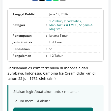
Tanggal Publish
:
June 18, 2026
1-2 tahun
,
Jabodetabek
,
Kategori
:
Manufaktur & FMCG
,
Sarjana &
Magister
Penempatan
:
Jakarta Timur
Jenis Kontrak
:
Full Time
Pendidikan
:
S1
Pengalaman
:
1-2 Tahun
Perusahaan es krim terkemuka di Indonesia dari
Surabaya, Indonesia. Campina Ice Cream didirikan di
tahun 22 Juli 1972, oleh (alm)
Silakan login/buat akun untuk melamar
Belum memiliki akun?