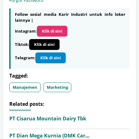
Forgot Password
Follow sosial media Karir Industri untuk info loker
lainnya |
Instagram:
Klik di sini
Tiktok:
Klik di sini
Telegram:
Klik di sini
Tagged:
Manajemen
Marketing
Related posts:
PT Cisarua Mountain Dairy Tbk
PT Dian Mega Kurnia (DMK Cargo)