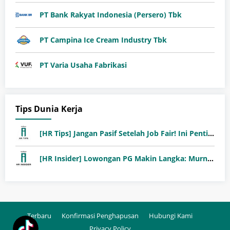
PT Bank Rakyat Indonesia (Persero) Tbk
PT Campina Ice Cream Industry Tbk
PT Varia Usaha Fabrikasi
Tips Dunia Kerja
[HR Tips] Jangan Pasif Setelah Job Fair! Ini Pentingnya Follow-Up Setelah Job Fair
[HR Insider] Lowongan PG Makin Langka: Murni Seleksi atau Jalur Orang Dalam?
Terbaru
Konfirmasi Penghapusan
Hubungi Kami
Privacy Policy