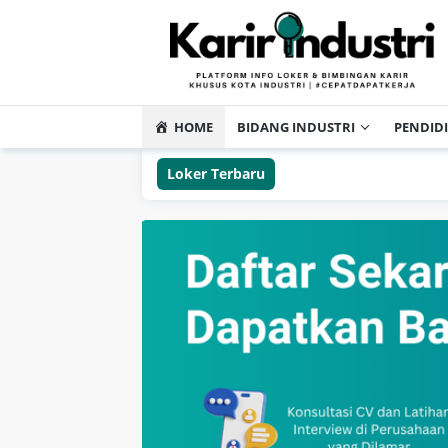
HOME
BIDANG INDUSTRI
PENDID
Loker Terbaru