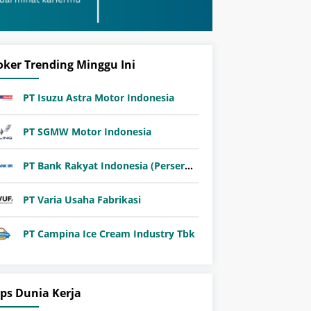
oker Trending Minggu Ini
PT Isuzu Astra Motor Indonesia
PT SGMW Motor Indonesia
PT Bank Rakyat Indonesia (Persero) Tbk
PT Varia Usaha Fabrikasi
PT Campina Ice Cream Industry Tbk
ips Dunia Kerja