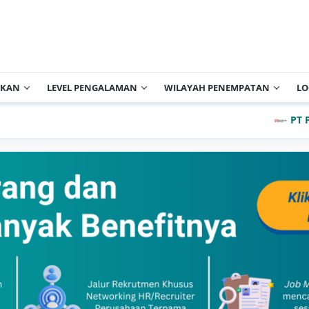
IKAN
LEVEL PENGALAMAN
WILAYAH PENEMPATAN
LO
PT Pabrik 