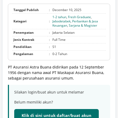
Tanggal Publish
:
December 10, 2025
1-2 tahun
,
Fresh Graduate
,
Kategori
:
Jabodetabek
,
Perbankan & Jasa
Keuangan
,
Sarjana & Magister
Penempatan
:
Jakarta Selatan
Jenis Kontrak
:
Full Time
Pendidikan
:
S1
Pengalaman
:
0-2 Tahun
PT Asuransi Astra Buana didirikan pada 12 September
1956 dengan nama awal PT Maskapai Asuransi Buana,
sebagai perusahaan asuransi umum.
Silakan login/buat akun untuk melamar
Belum memiliki akun?
Klik di sini untuk daftar/buat akun