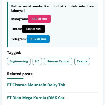
Follow sosial media Karir Industri untuk info loker
lainnya |
Instagram:
Klik di sini
Tiktok:
Klik di sini
Telegram:
Klik di sini
Tagged:
Engineering
HC
Human Capital
Teknik
Related posts:
PT Cisarua Mountain Dairy Tbk
PT Dian Mega Kurnia (DMK Cargo)