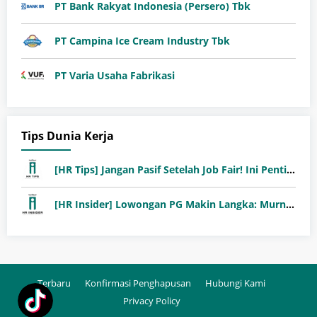
PT Bank Rakyat Indonesia (Persero) Tbk
PT Campina Ice Cream Industry Tbk
PT Varia Usaha Fabrikasi
Tips Dunia Kerja
[HR Tips] Jangan Pasif Setelah Job Fair! Ini Pentingnya Follow-Up Setelah Job Fair
[HR Insider] Lowongan PG Makin Langka: Murni Seleksi atau Jalur Orang Dalam?
Terbaru
Konfirmasi Penghapusan
Hubungi Kami
Privacy Policy