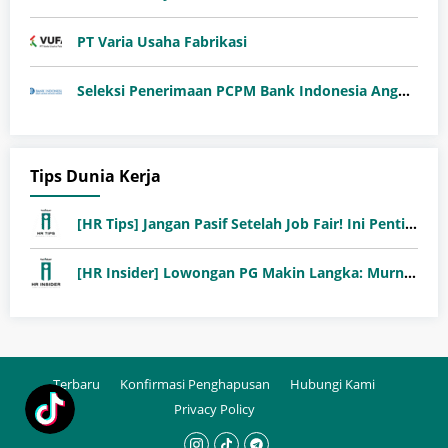
PT Varia Usaha Fabrikasi
Seleksi Penerimaan PCPM Bank Indonesia Angkatan 41
Tips Dunia Kerja
[HR Tips] Jangan Pasif Setelah Job Fair! Ini Pentingnya Follow-Up Setelah Job Fair
[HR Insider] Lowongan PG Makin Langka: Murni Seleksi atau Jalur Orang Dalam?
Terbaru
Konfirmasi Penghapusan
Hubungi Kami
Privacy Policy