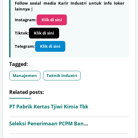
Follow sosial media Karir Industri untuk info loker
lainnya |
Instagram:
Klik di sini
Tiktok:
Klik di sini
Telegram:
Klik di sini
Tagged:
Manajemen
Teknik Industri
Related posts:
PT Pabrik Kertas Tjiwi Kimia Tbk
Seleksi Penerimaan PCPM Bank Indonesia Angkatan 41