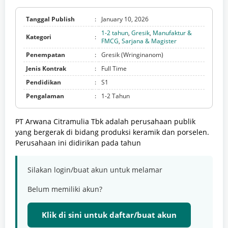
Tanggal Publish
:
January 10, 2026
1-2 tahun
,
Gresik
,
Manufaktur &
Kategori
:
FMCG
,
Sarjana & Magister
Penempatan
:
Gresik (Wringinanom)
Jenis Kontrak
:
Full Time
Pendidikan
:
S1
Pengalaman
:
1-2 Tahun
PT Arwana Citramulia Tbk adalah perusahaan publik
yang bergerak di bidang produksi keramik dan porselen.
Perusahaan ini didirikan pada tahun
Silakan login/buat akun untuk melamar
Belum memiliki akun?
Klik di sini untuk daftar/buat akun