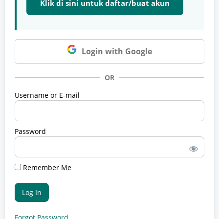
Klik di sini untuk daftar/buat akun
Login with Google
OR
Username or E-mail
Password
Remember Me
Forgot Password