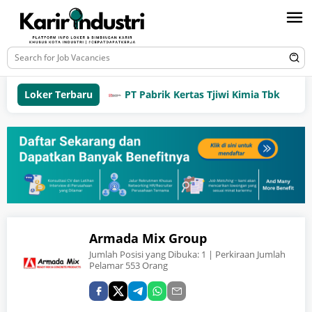
Loker Terbaru
PT Pabrik Kertas Tjiwi Kimia Tbk
Armada Mix Group
Jumlah Posisi yang Dibuka:
1
| Perkiraan Jumlah
Pelamar 553 Orang