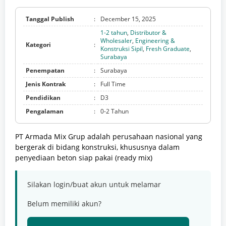
Tanggal Publish
:
December 15, 2025
1-2 tahun
,
Distributor &
Wholesaler
,
Engineering &
Kategori
:
Konstruksi Sipil
,
Fresh Graduate
,
Surabaya
Penempatan
:
Surabaya
Jenis Kontrak
:
Full Time
Pendidikan
:
D3
Pengalaman
:
0-2 Tahun
PT Armada Mix Grup adalah perusahaan nasional yang
bergerak di bidang konstruksi, khususnya dalam
penyediaan beton siap pakai (ready mix)
Silakan login/buat akun untuk melamar
Belum memiliki akun?