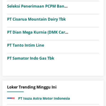
Seleksi Penerimaan PCPM Bank Indonesia Angkatan 41
PT Cisarua Mountain Dairy Tbk
PT Dian Mega Kurnia (DMK Cargo)
PT Tanto Intim Line
PT Samator Indo Gas Tbk
Loker Trending Minggu Ini
PT Isuzu Astra Motor Indonesia