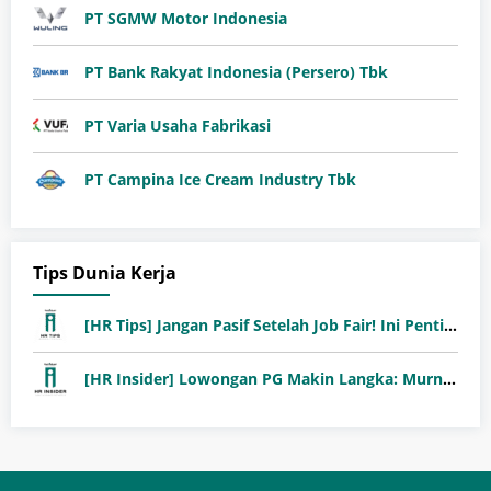
PT SGMW Motor Indonesia
PT Bank Rakyat Indonesia (Persero) Tbk
PT Varia Usaha Fabrikasi
PT Campina Ice Cream Industry Tbk
Tips Dunia Kerja
[HR Tips] Jangan Pasif Setelah Job Fair! Ini Pentingnya Follow-Up Setelah Job Fair
[HR Insider] Lowongan PG Makin Langka: Murni Seleksi atau Jalur Orang Dalam?