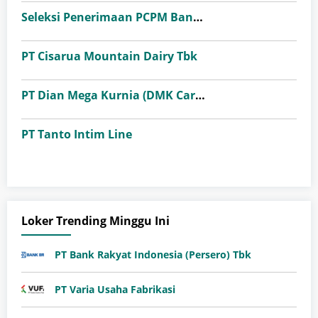
Seleksi Penerimaan PCPM Bank Indonesia Angkatan 41
PT Cisarua Mountain Dairy Tbk
PT Dian Mega Kurnia (DMK Cargo)
PT Tanto Intim Line
Loker Trending Minggu Ini
PT Bank Rakyat Indonesia (Persero) Tbk
PT Varia Usaha Fabrikasi