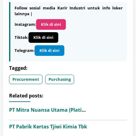
Follow sosial media Karir Industri untuk info loker
lainnya |
Instagram:
Klik di sini
Tiktok:
Klik di sini
Telegram:
Klik di sini
Tagged:
Procurement
Purchasing
Related posts:
PT Mitra Nuansa Utama (Platinum Ceramics Group)
PT Pabrik Kertas Tjiwi Kimia Tbk