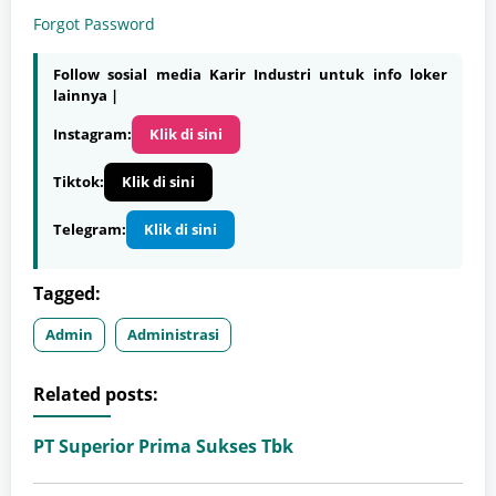
Forgot Password
Follow sosial media Karir Industri untuk info loker
lainnya |
Instagram:
Klik di sini
Tiktok:
Klik di sini
Telegram:
Klik di sini
Tagged:
Admin
Administrasi
Related posts:
PT Superior Prima Sukses Tbk