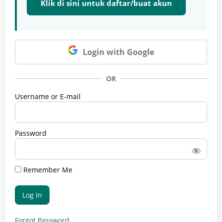
Klik di sini untuk daftar/buat akun
Login with Google
OR
Username or E-mail
Password
Remember Me
Forgot Password