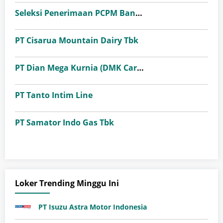
Seleksi Penerimaan PCPM Bank Indonesia Angkatan 41
PT Cisarua Mountain Dairy Tbk
PT Dian Mega Kurnia (DMK Cargo)
PT Tanto Intim Line
PT Samator Indo Gas Tbk
Loker Trending Minggu Ini
PT Isuzu Astra Motor Indonesia