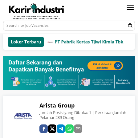
Loker Terbaru
PT Pabrik Kertas Tjiwi Kimia Tbk
Arista Group
Jumlah Posisi yang Dibuka:
1
| Perkiraan Jumlah
Pelamar 239 Orang