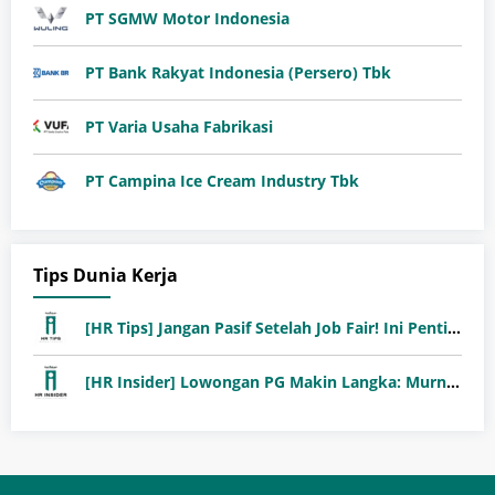
PT SGMW Motor Indonesia
PT Bank Rakyat Indonesia (Persero) Tbk
PT Varia Usaha Fabrikasi
PT Campina Ice Cream Industry Tbk
Tips Dunia Kerja
[HR Tips] Jangan Pasif Setelah Job Fair! Ini Pentingnya Follow-Up Setelah Job Fair
[HR Insider] Lowongan PG Makin Langka: Murni Seleksi atau Jalur Orang Dalam?